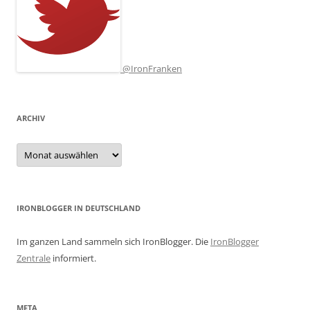
@IronFranken
ARCHIV
Archiv
IRONBLOGGER IN DEUTSCHLAND
Im ganzen Land sammeln sich IronBlogger. Die
IronBlogger
Zentrale
informiert.
META