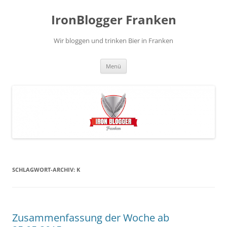
Zum
Inhalt
IronBlogger Franken
springen
Wir bloggen und trinken Bier in Franken
Menü
SCHLAGWORT-ARCHIV:
K
Zusammenfassung der Woche ab