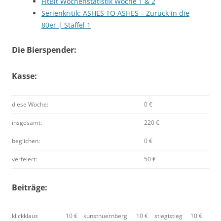
FitBit Wochenstatistik Woche 1 & 2
Serienkritik: ASHES TO ASHES – Zurück in die
80er | Staffel 1
Die Bierspender:
Kasse:
diese Woche:
0 €
insgesamt:
220 €
beglichen:
0 €
verfeiert:
50 €
Beiträge:
klickklaus
10 €
kunstnuernberg
10 €
stiegistieg
10 €