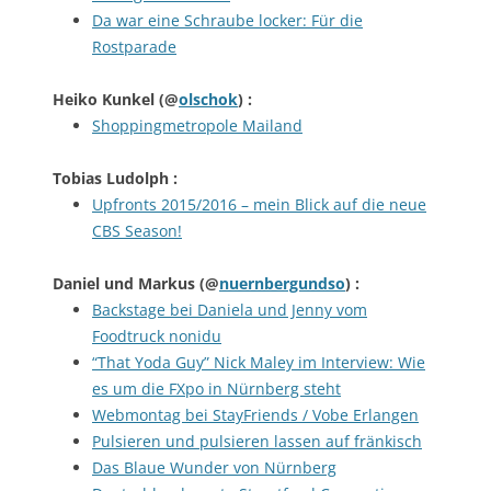
Da war eine Schraube locker: Für die
Rostparade
Heiko Kunkel
(@
olschok
) :
Shoppingmetropole Mailand
Tobias Ludolph
:
Upfronts 2015/2016 – mein Blick auf die neue
CBS Season!
Daniel und Markus
(@
nuernbergundso
) :
Backstage bei Daniela und Jenny vom
Foodtruck nonidu
“That Yoda Guy” Nick Maley im Interview: Wie
es um die FXpo in Nürnberg steht
Webmontag bei StayFriends / Vobe Erlangen
Pulsieren und pulsieren lassen auf fränkisch
Das Blaue Wunder von Nürnberg