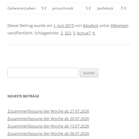
GeheimesLeben
5 €
jensschmidt
5 €
Jaellekatz
-5 €
Dieser Beitrag wurde am
1. Juni 2015
von
iblogbot
unter
Allgemein
veröffentlicht. Schlagwörter:
2
,
322
,
5
,
bcnue7
,
K
.
Suchen
nach:
NEUESTE BEITRÄGE
Zusammenfassung der Woche ab 27.07.2026
Zusammenfassung der Woche ab 20.07.2026
Zusammenfassung der Woche ab 13.07.2026
Zusammenfassung der Woche ab 06.07.2026