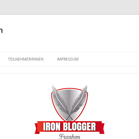
n
TEILNEHMER/INNEN
IMPRESSUM