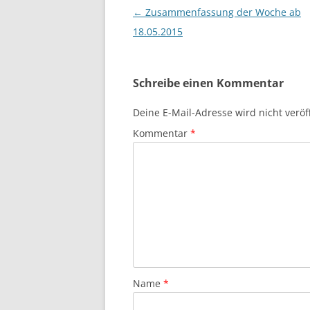
Beitragsnavigation
←
Zusammenfassung der Woche ab
18.05.2015
Schreibe einen Kommentar
Deine E-Mail-Adresse wird nicht veröff
Kommentar
*
Name
*