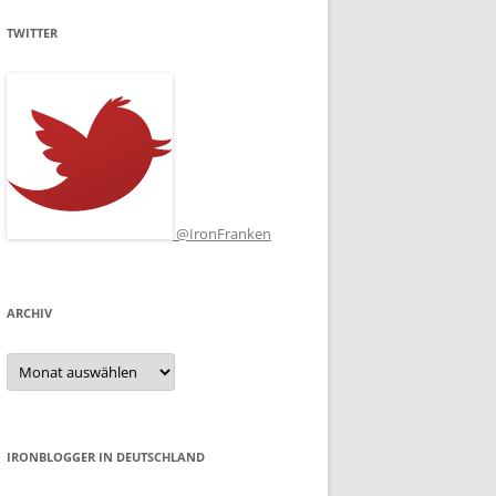
TWITTER
@IronFranken
ARCHIV
Archiv
IRONBLOGGER IN DEUTSCHLAND