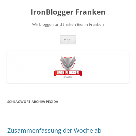
Zum
Inhalt
IronBlogger Franken
springen
Wir bloggen und trinken Bier in Franken
Menü
SCHLAGWORT-ARCHIV:
PEGIDA
Zusammenfassung der Woche ab