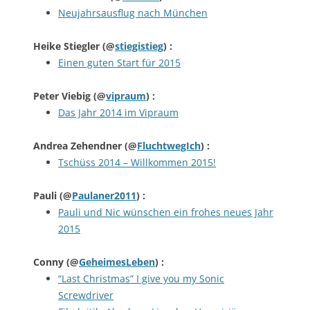
Neujahrsausflug nach München
Heike Stiegler
(@
stiegistieg
) :
Einen guten Start für 2015
Peter Viebig
(@
vipraum
) :
Das Jahr 2014 im Vipraum
Andrea Zehendner
(@
FluchtwegIch
) :
Tschüss 2014 – Willkommen 2015!
Pauli
(@
Paulaner2011
) :
Pauli und Nic wünschen ein frohes neues Jahr
2015
Conny
(@
GeheimesLeben
) :
“Last Christmas” I give you my Sonic
Screwdriver