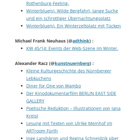
Rothenburg-Feeling.
Winterblue(s). Wilde Bergfahrt, lange Suche
und ein schrottiger Übernachtungsplatz
Winterblue(s). Ein Winterzeltplatz mit Tücken
Michael Frank Neuhaus
(@
adthink
) :
KW 45/14: Events der Web-Szene im Winter.
Alexander Racz
(@
kunstnuernberg
) :
Kleine Kulturgeschichte des Nürnberger
Lebkuchens
Diner for One von Wambo
Der Kinodokumentarfilm BERLIN EAST SIDE
GALLERY
Poetische Reduktion – Illustrationen von Jana
Kreisl
Lesung mit Texten von Ulrike Meinhof im
ARTroom Fürth
Inge Landskron und Regina Schneidzik über