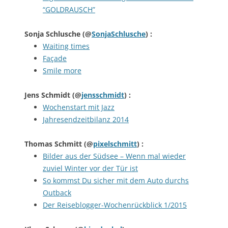
“GOLDRAUSCH”
Sonja Schlusche
(@
SonjaSchlusche
) :
Waiting times
Façade
Smile more
Jens Schmidt
(@
jensschmidt
) :
Wochenstart mit Jazz
Jahresendzeitbilanz 2014
Thomas Schmitt
(@
pixelschmitt
) :
Bilder aus der Südsee – Wenn mal wieder
zuviel Winter vor der Tür ist
So kommst Du sicher mit dem Auto durchs
Outback
Der Reiseblogger-Wochenrückblick 1/2015