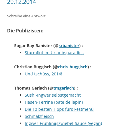
29.12.2014
Schreibe eine Antwort
Die Publizisten:
Sugar Ray Banister
(@
srbanister
) :
Sturmflut im Urlaubsparadies
Christian Buggisch
(@
chris_buggisch
) :
Und tschüss, 2014!
Thomas Gerlach
(@
tmgerlach
) :
Sushi-Ingwer selbstgemacht
Hasen-Terrine (pate de lapin)
Die 10 besten Tipps fürs Festmenü
Schmalzfleisch
Ingwer-Frühlingszwiebel-Sauce (vegan)