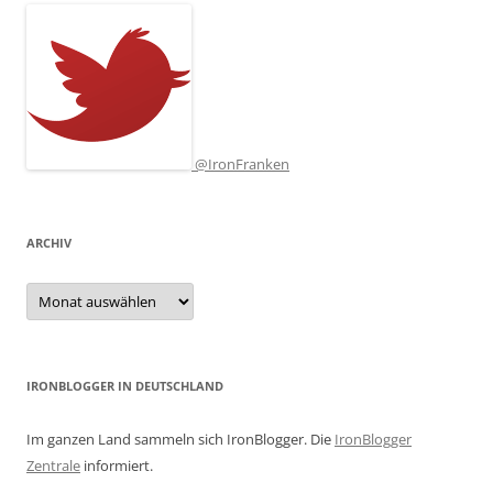
@IronFranken
ARCHIV
Archiv
IRONBLOGGER IN DEUTSCHLAND
Im ganzen Land sammeln sich IronBlogger. Die
IronBlogger
Zentrale
informiert.