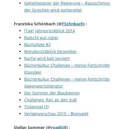
Geheimpapier der Regierung – Rausschmiss
der Griechen wird vorbereitet
Franziska Schönbach
(@
FSchnbach
) :
[Tag] Jahresrückblick 2014
Rutscht gut rüber
Buchzitate #2
Monatsrückblick Dezember
Rache wird kalt serviert
Bücherkultur Challenge – meine Fortschritte
Klassiker
Bücherkultur Challenge – meine Fortschritte
Gegenwartsliteratur
Der Sommer der Blaubeeren
Challenge: Ran an den SuB
Tintentod (3)
Verlagsvorschau 2015 – Blanvalet
Stefan Sommer
(@
roadkill
) :