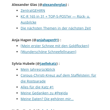
Alexander Glas
(@
alexanderglas
) :
ZentralGEHIRN
KC-R 165 in 31 + TOP-5-POSTer — Rück- u.
Ausbilcke
Die nächsten Themen in der nächsten Zeit
Anja Hagen
(@
anjahagen91
) :
[Mein erster Schnee mit den Goldflocken]
[Wunderschöne Schneefellnasen]
Sylvia Hubele
(@
Jaellekatz
) :
Mein Jahresrückblick
Corpus-Christi-Kreuz auf dem Staffelstein: für
die Rostparade
Alles für die Katz #1
Meine Gedanken zu #Pegida
Meine Daten? Die gehören mir…