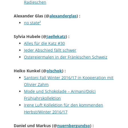
Radieschen
Alexander Glas
(@
alexanderglas
) :
no state²
Sylvia Hubele
(@
Jaellekatz
) :
Alles für die Katz #30
Jeder Abschied fällt schwer
Ostereiermalen in der Fränkischen Schweiz
Heiko Kunkel
(@
olschok
) :
Santoni Fall Winter 2016/17 in Kooperation mit
Olivier Zahm
Mode und Schokolade – Armani/Dolci
Frühjahrskollektion
Irene Luft Kollektion für den kommenden
Herbst/Winter 2016/17
Daniel und Markus
(@
nuernbergundso
) :