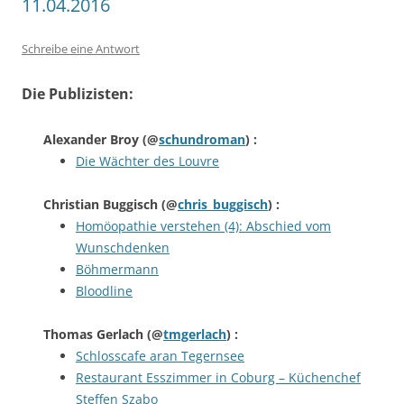
11.04.2016
Schreibe eine Antwort
Die Publizisten:
Alexander Broy
(@
schundroman
) :
Die Wächter des Louvre
Christian Buggisch
(@
chris_buggisch
) :
Homöopathie verstehen (4): Abschied vom
Wunschdenken
Böhmermann
Bloodline
Thomas Gerlach
(@
tmgerlach
) :
Schlosscafe aran Tegernsee
Restaurant Esszimmer in Coburg – Küchenchef
Steffen Szabo