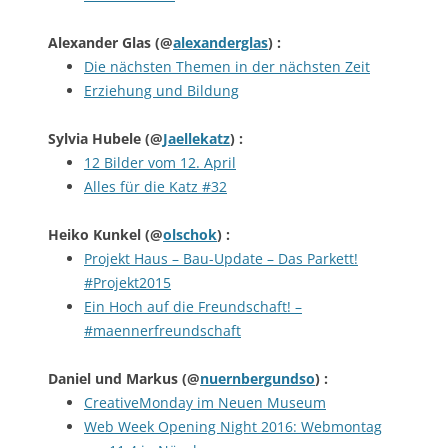
Alexander Glas
(@
alexanderglas
) :
Die nächsten Themen in der nächsten Zeit
Erziehung und Bildung
Sylvia Hubele
(@
Jaellekatz
) :
12 Bilder vom 12. April
Alles für die Katz #32
Heiko Kunkel
(@
olschok
) :
Projekt Haus – Bau-Update – Das Parkett!
#Projekt2015
Ein Hoch auf die Freundschaft! –
#maennerfreundschaft
Daniel und Markus
(@
nuernbergundso
) :
CreativeMonday im Neuen Museum
Web Week Opening Night 2016: Webmontag