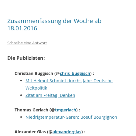
Zusammenfassung der Woche ab
18.01.2016
Schreibe eine Antwort
Die Publizisten:
Christian Buggisch
(@
chris_buggisch
) :
Mit Helmut Schmidt durchs Jahr: Deutsche
Weltpolitik
Zitat am Freitag: Denken
Thomas Gerlach
(@
tmgerlach
) :
Niedrigtemperatur-Garen: Boeuf Bourgignon
Alexander Glas
(@
alexanderglas
) :