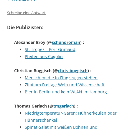
Schreibe eine Antwort
Die Publizisten:
Alexander Broy
(@
schundroman
) :
St. Tropez – Port Grimaud
Pfeifen aus Cogolin
Christian Buggisch
(@
chris_buggisch
) :
Menschen, die in Flugzeugen stehen
Zitat am Freitag: Wein und Wissenschaft
Bier in Berlin und kein WLAN in Hamburg
Thomas Gerlach
(@
tmgerlach
) :
Niedrigtemperatur-Garen: Hühnerkeulen oder
Hühnerschenkel
Spinat-Salat mit weißen Bohnen und