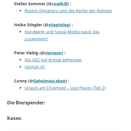
Stefan Sommer
(@
roadkill
) :
Boston Dynamics und die Rache der Roboter
Heike Stiegler
(@
stiegistieg
) :
Handwerk und Social-Media passt das
zusammen?
Peter Viebig
(@
vipraum
) :
Die GEZ hat Kreide gefressen
Vipmail 41
Conny
(@
GeheimesLeben
) :
Urlaub am Chiemsee – Lost Places (Teil 2)
Die Bierspender:
Kasse: