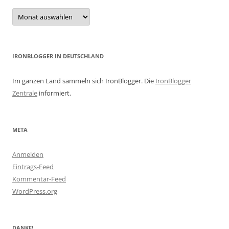
Archiv
IRONBLOGGER IN DEUTSCHLAND
Im ganzen Land sammeln sich IronBlogger. Die
IronBlogger
Zentrale
informiert.
META
Anmelden
Eintrags-Feed
Kommentar-Feed
WordPress.org
DANKE!