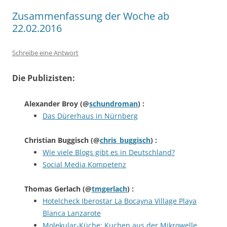
Zusammenfassung der Woche ab
22.02.2016
Schreibe eine Antwort
Die Publizisten:
Alexander Broy
(@
schundroman
) :
Das Dürerhaus in Nürnberg
Christian Buggisch
(@
chris_buggisch
) :
Wie viele Blogs gibt es in Deutschland?
Social Media Kompetenz
Thomas Gerlach
(@
tmgerlach
) :
Hotelcheck Iberostar La Bocayna Village Playa
Blanca Lanzarote
Molekular-Küche: Kuchen aus der Mikrowelle