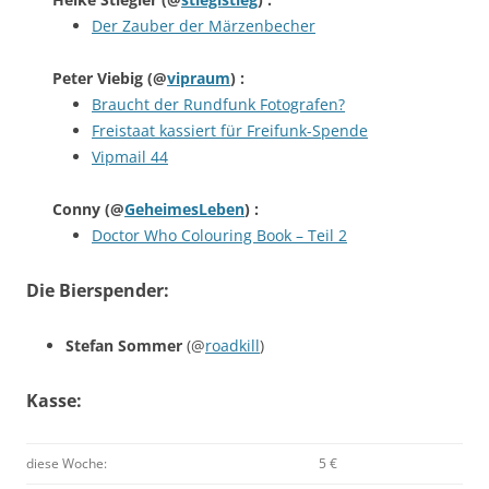
Der Zauber der Märzenbecher
Peter Viebig
(@
vipraum
) :
Braucht der Rundfunk Fotografen?
Freistaat kassiert für Freifunk-Spende
Vipmail 44
Conny
(@
GeheimesLeben
) :
Doctor Who Colouring Book – Teil 2
Die Bierspender:
Stefan Sommer
(@
roadkill
)
Kasse:
diese Woche:
5 €