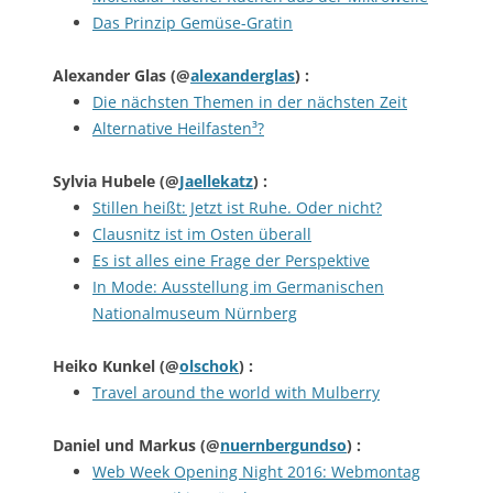
Das Prinzip Gemüse-Gratin
Alexander Glas
(@
alexanderglas
) :
Die nächsten Themen in der nächsten Zeit
Alternative Heilfasten³?
Sylvia Hubele
(@
Jaellekatz
) :
Stillen heißt: Jetzt ist Ruhe. Oder nicht?
Clausnitz ist im Osten überall
Es ist alles eine Frage der Perspektive
In Mode: Ausstellung im Germanischen
Nationalmuseum Nürnberg
Heiko Kunkel
(@
olschok
) :
Travel around the world with Mulberry
Daniel und Markus
(@
nuernbergundso
) :
Web Week Opening Night 2016: Webmontag