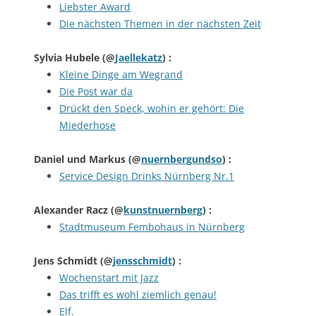
Liebster Award
Die nächsten Themen in der nächsten Zeit
Sylvia Hubele
(@
Jaellekatz
) :
Kleine Dinge am Wegrand
Die Post war da
Drückt den Speck, wohin er gehört: Die
Miederhose
Daniel und Markus
(@
nuernbergundso
) :
Service Design Drinks Nürnberg Nr.1
Alexander Racz
(@
kunstnuernberg
) :
Stadtmuseum Fembohaus in Nürnberg
Jens Schmidt
(@
jensschmidt
) :
Wochenstart mit Jazz
Das trifft es wohl ziemlich genau!
Elf.