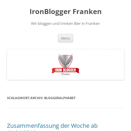
Zum
Inhalt
IronBlogger Franken
springen
Wir bloggen und trinken Bier in Franken
Menü
SCHLAGWORT-ARCHIV:
BLOGGERALPHABET
Zusammenfassung der Woche ab