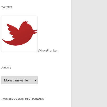
TWITTER
@IronFranken
ARCHIV
Archiv
IRONBLOGGER IN DEUTSCHLAND