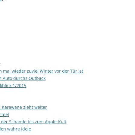
:
 mal wieder zuviel Winter vor der Tür ist
m Auto durchs Outback
blick 1/2015
 Karawane zieht weiter
mmel
 der Schande bis zum Apple-Kult
len wahre Idole