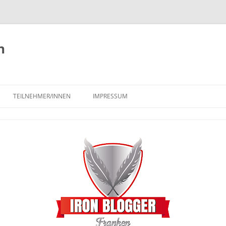
n
TEILNEHMER/INNEN
IMPRESSUM