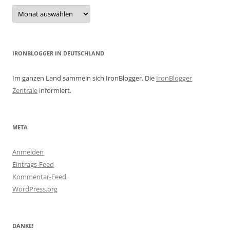
Archiv
IRONBLOGGER IN DEUTSCHLAND
Im ganzen Land sammeln sich IronBlogger. Die
IronBlogger
Zentrale
informiert.
META
Anmelden
Eintrags-Feed
Kommentar-Feed
WordPress.org
DANKE!