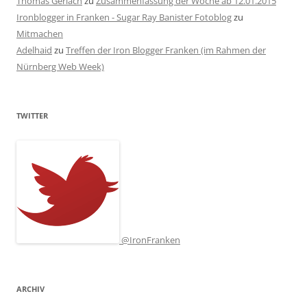
Thomas Gerlach
zu
Zusammenfassung der Woche ab 12.01.2015
Ironblogger in Franken - Sugar Ray Banister Fotoblog
zu
Mitmachen
Adelhaid
zu
Treffen der Iron Blogger Franken (im Rahmen der
Nürnberg Web Week)
TWITTER
@IronFranken
ARCHIV