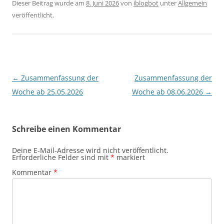
Dieser Beitrag wurde am
8. Juni 2026
von
iblogbot
unter
Allgemein
veröffentlicht.
Beitragsnavigation
←
Zusammenfassung der
Zusammenfassung der
Woche ab 25.05.2026
Woche ab 08.06.2026
→
Schreibe einen Kommentar
Deine E-Mail-Adresse wird nicht veröffentlicht.
Erforderliche Felder sind mit
*
markiert
Kommentar
*