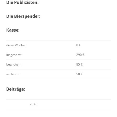
Die Publizisten:
Die Bierspender:
Kasse:
diese Woche:
0 €
insgesamt:
290 €
beglichen:
85 €
verfeiert:
50 €
Beiträge:
20 €