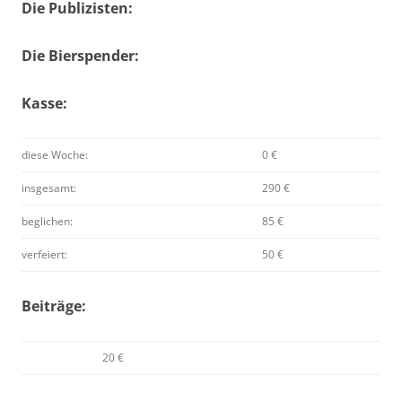
Die Publizisten:
Die Bierspender:
Kasse:
diese Woche:
0 €
insgesamt:
290 €
beglichen:
85 €
verfeiert:
50 €
Beiträge:
20 €