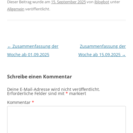
Dieser Beitrag wurde am
15. September 2025
von
iblogbot
unter
Allgemein
veröffentlicht.
Beitragsnavigation
←
Zusammenfassung der
Zusammenfassung der
Woche ab 01.09.2025
Woche ab 15.09.2025
→
Schreibe einen Kommentar
Deine E-Mail-Adresse wird nicht veröffentlicht.
Erforderliche Felder sind mit
*
markiert
Kommentar
*