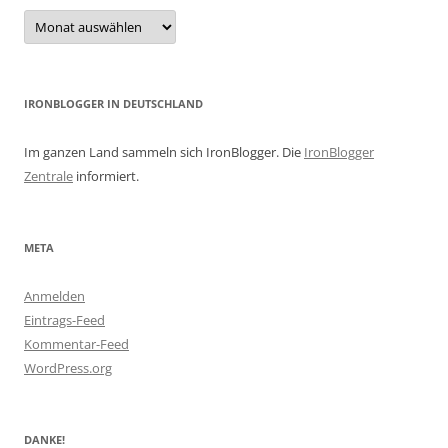
Archiv
IRONBLOGGER IN DEUTSCHLAND
Im ganzen Land sammeln sich IronBlogger. Die
IronBlogger
Zentrale
informiert.
META
Anmelden
Eintrags-Feed
Kommentar-Feed
WordPress.org
DANKE!