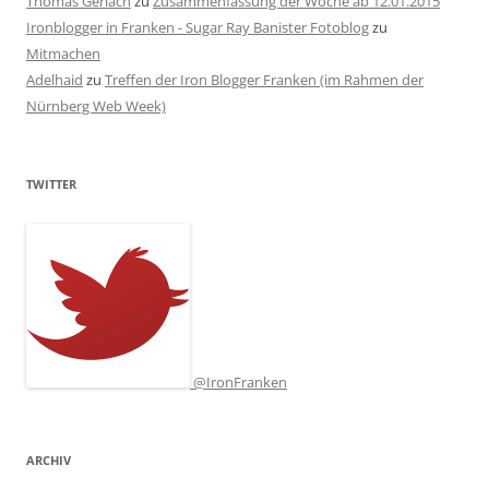
Thomas Gerlach
zu
Zusammenfassung der Woche ab 12.01.2015
Ironblogger in Franken - Sugar Ray Banister Fotoblog
zu
Mitmachen
Adelhaid
zu
Treffen der Iron Blogger Franken (im Rahmen der
Nürnberg Web Week)
TWITTER
@IronFranken
ARCHIV