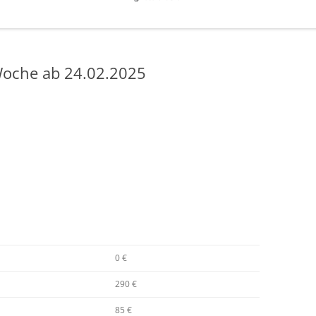
oche ab 24.02.2025
0 €
290 €
85 €