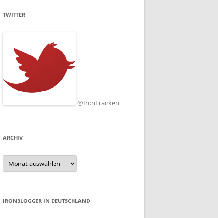
TWITTER
@IronFranken
ARCHIV
Archiv
IRONBLOGGER IN DEUTSCHLAND