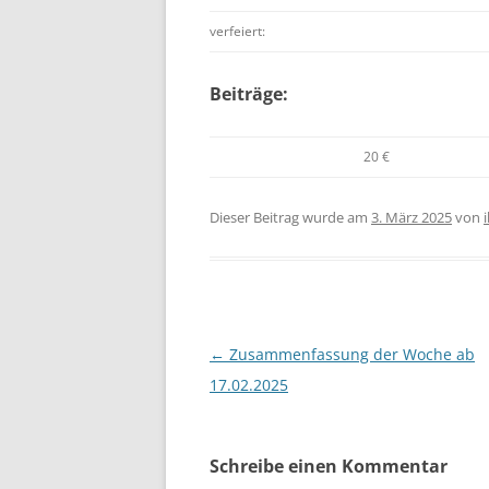
verfeiert:
Beiträge:
20 €
Dieser Beitrag wurde am
3. März 2025
von
Beitragsnavigation
←
Zusammenfassung der Woche ab
17.02.2025
Schreibe einen Kommentar