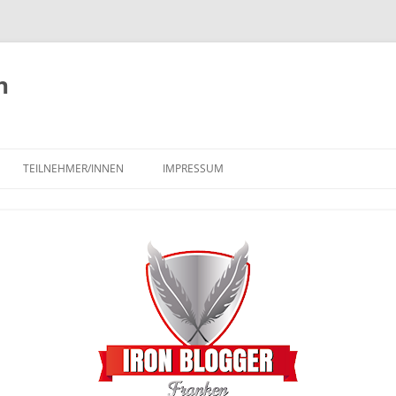
n
TEILNEHMER/INNEN
IMPRESSUM