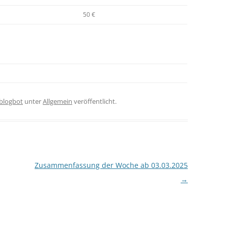
50 €
iblogbot
unter
Allgemein
veröffentlicht.
Zusammenfassung der Woche ab 03.03.2025
→