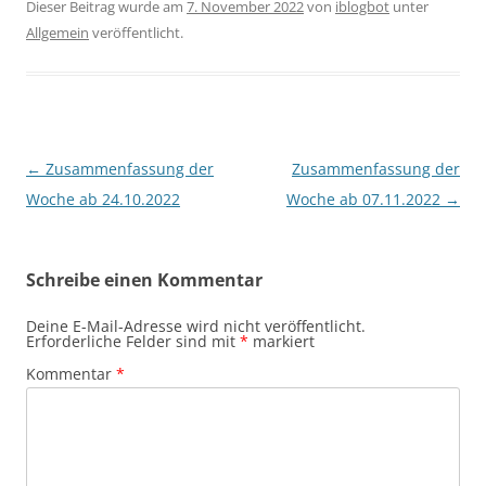
Dieser Beitrag wurde am
7. November 2022
von
iblogbot
unter
Allgemein
veröffentlicht.
Beitragsnavigation
←
Zusammenfassung der
Zusammenfassung der
Woche ab 24.10.2022
Woche ab 07.11.2022
→
Schreibe einen Kommentar
Deine E-Mail-Adresse wird nicht veröffentlicht.
Erforderliche Felder sind mit
*
markiert
Kommentar
*