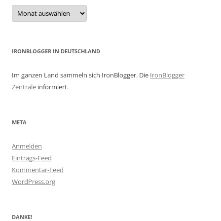
Archiv
IRONBLOGGER IN DEUTSCHLAND
Im ganzen Land sammeln sich IronBlogger. Die
IronBlogger
Zentrale
informiert.
META
Anmelden
Eintrags-Feed
Kommentar-Feed
WordPress.org
DANKE!