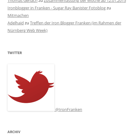
Thomas Gerlach
zu
Zusammenfassung der Woche ab 12.01.2015
Ironblogger in Franken - Sugar Ray Banister Fotoblog
zu
Mitmachen
Adelhaid
zu
Treffen der Iron Blogger Franken (im Rahmen der
Nürnberg Web Week)
TWITTER
@IronFranken
ARCHIV