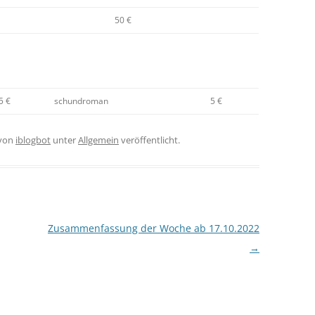
50 €
5 €
schundroman
5 €
von
iblogbot
unter
Allgemein
veröffentlicht.
Zusammenfassung der Woche ab 17.10.2022
→