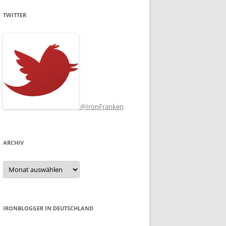
TWITTER
@IronFranken
ARCHIV
Archiv
IRONBLOGGER IN DEUTSCHLAND