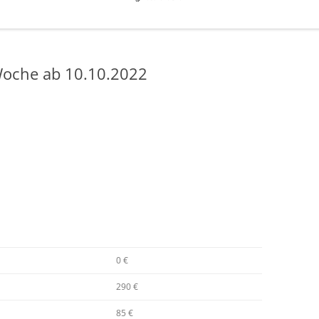
oche ab 10.10.2022
0 €
290 €
85 €