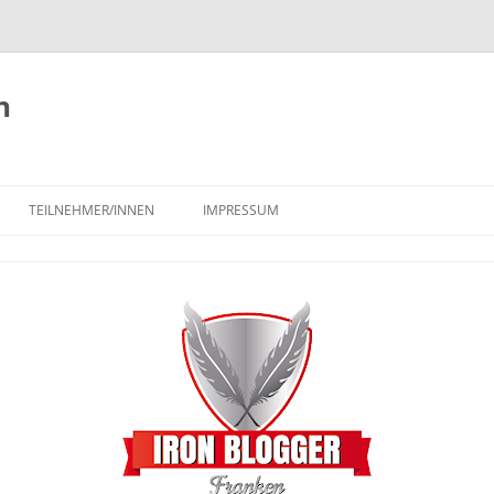
n
TEILNEHMER/INNEN
IMPRESSUM