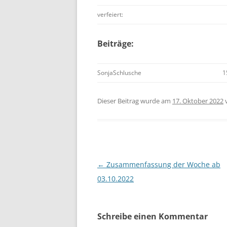
verfeiert:
Beiträge:
SonjaSchlusche
1
Dieser Beitrag wurde am
17. Oktober 2022
Beitragsnavigation
←
Zusammenfassung der Woche ab
03.10.2022
Schreibe einen Kommentar