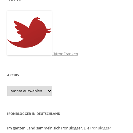
@IronFranken
ARCHIV
Archiv
IRONBLOGGER IN DEUTSCHLAND
Im ganzen Land sammeln sich IronBlogger. Die
IronBlogger