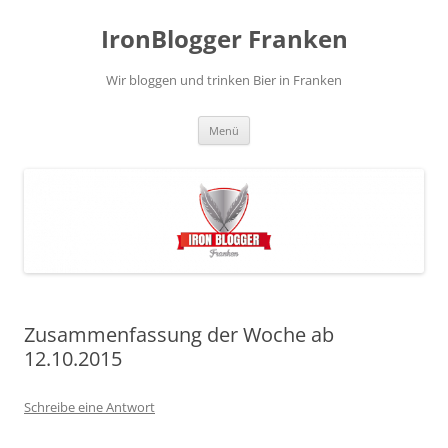
Zum
Inhalt
IronBlogger Franken
springen
Wir bloggen und trinken Bier in Franken
Menü
Zusammenfassung der Woche ab
12.10.2015
Schreibe eine Antwort