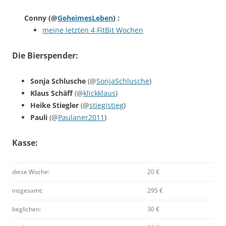
Conny
(@
GeheimesLeben
) :
meine letzten 4 FitBit Wochen
Die Bierspender:
Sonja Schlusche
(@
SonjaSchlusche
)
Klaus Schäff
(@
klickklaus
)
Heike Stiegler
(@
stiegistieg
)
Pauli
(@
Paulaner2011
)
Kasse:
diese Woche:
20 €
insgesamt:
295 €
beglichen:
30 €