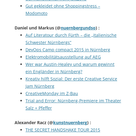
Gut gekleidet ohne Shoppingstress –
Modomoto
Daniel und Markus
(@
nuernbergundso
) :
Auf Literatour durch Fürth – die „italienische
Schwester Nürnbergs“
DevOps Camp compact 2015 in Nürnberg
Elektromobilitätsausstellung auf AEG
Wer war Austin-Healey und warum gewinnt
ein Engländer in Nürnberg?
Kreativ hilft Sozial: Der erste Creative Service
Jam Nürnberg
CreativeMonday im Z-Bau
Trial and Error: Nürnberg-Premiere im Theater
Salz + Pfeffer
Alexander Racz
(@
kunstnuernberg
) :
THE SECRET HANDSHAKE TOUR 2015