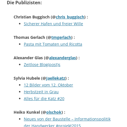
Die Publizisten:
Christian Buggisch
(@
chris_buggisch
) :
Sicherer Hafen und freier Wille
Thomas Gerlach
(@
tmgerlach
) :
Pasta mit Tomaten und Ricotta
Alexander Glas
(@
alexanderglas
) :
Zeitlose Blog(post)s
Sylvia Hubele
(@
Jaellekatz
) :
12 Bilder vom 12. Oktober
Herbstzeit in Grau
Alles für die Katz #20
Heiko Kunkel
(@
olschok
) :
Neues von der Baustelle – Informationspolitik
der Handwerker #projekt2015