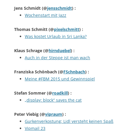
Jens Schmidt
(@
jensschmidt
) :
Wochenstart mit Jazz
Thomas Schmitt
(@
pixelschmitt
) :
Was kostet Urlaub in Sri Lanka?
Klaus Schrage
(@
hirnduebel
) :
Auch in der Steppe ist man wach
Franziska Schönbach
(@
FSchnbach
) :
Meine #FBM 2015 und Gewinnspiel
Stefan Sommer
(@
roadkill
) :
„display: block“ saves the cat
Peter Viebig
(@
vipraum
) :
Gurkenverkostung: Lidl versteht keinen Spaß
Vipmail 23