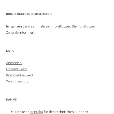
IRONBLOGGER IN DEUTSCHLAND
Im ganzen Land sammeln sich IronBlogger. Die
IronBlogger
Zentrale
informiert.
META
Anmelden
Eintrags-Feed
Kommentar-Feed
WordPress.org
DANKE!
Danke an
dentaku
für den technischen Support!