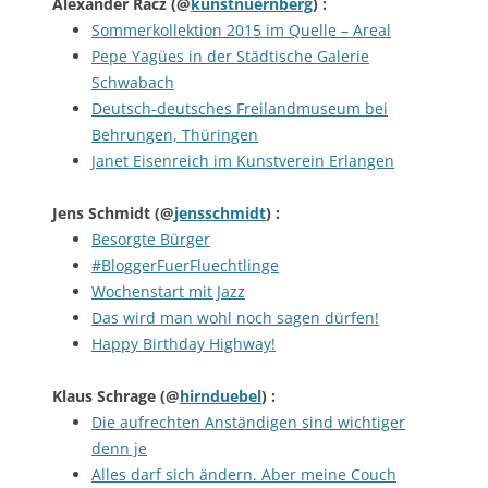
Alexander Racz
(@
kunstnuernberg
) :
Sommerkollektion 2015 im Quelle – Areal
Pepe Yagües in der Städtische Galerie
Schwabach
Deutsch-deutsches Freilandmuseum bei
Behrungen, Thüringen
Janet Eisenreich im Kunstverein Erlangen
Jens Schmidt
(@
jensschmidt
) :
Besorgte Bürger
#BloggerFuerFluechtlinge
Wochenstart mit Jazz
Das wird man wohl noch sagen dürfen!
Happy Birthday Highway!
Klaus Schrage
(@
hirnduebel
) :
Die aufrechten Anständigen sind wichtiger
denn je
Alles darf sich ändern. Aber meine Couch