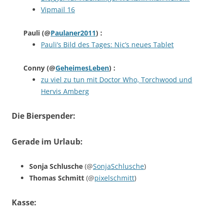
Vipmail 16
Pauli
(@
Paulaner2011
) :
Pauli’s Bild des Tages: Nic’s neues Tablet
Conny
(@
GeheimesLeben
) :
zu viel zu tun mit Doctor Who, Torchwood und
Hervis Amberg
Die Bierspender:
Gerade im Urlaub:
Sonja Schlusche
(@
SonjaSchlusche
)
Thomas Schmitt
(@
pixelschmitt
)
Kasse: