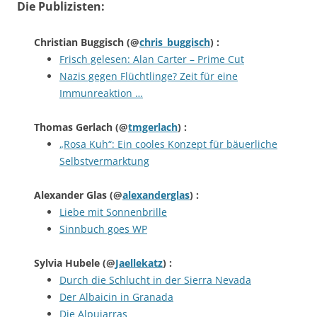
Die Publizisten:
Christian Buggisch
(@
chris_buggisch
) :
Frisch gelesen: Alan Carter – Prime Cut
Nazis gegen Flüchtlinge? Zeit für eine
Immunreaktion …
Thomas Gerlach
(@
tmgerlach
) :
„Rosa Kuh“: Ein cooles Konzept für bäuerliche
Selbstvermarktung
Alexander Glas
(@
alexanderglas
) :
Liebe mit Sonnenbrille
Sinnbuch goes WP
Sylvia Hubele
(@
Jaellekatz
) :
Durch die Schlucht in der Sierra Nevada
Der Albaicin in Granada
Die Alpujarras