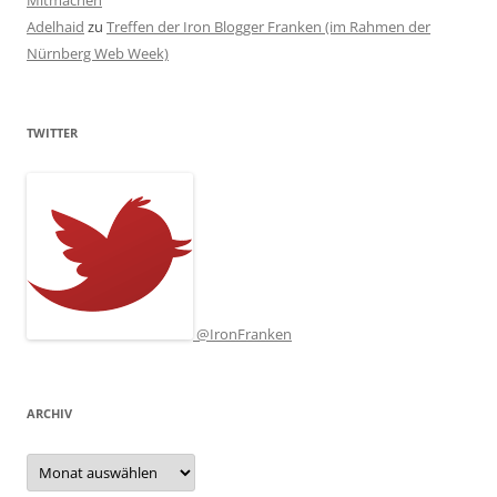
Adelhaid
zu
Treffen der Iron Blogger Franken (im Rahmen der
Nürnberg Web Week)
TWITTER
@IronFranken
ARCHIV
Archiv