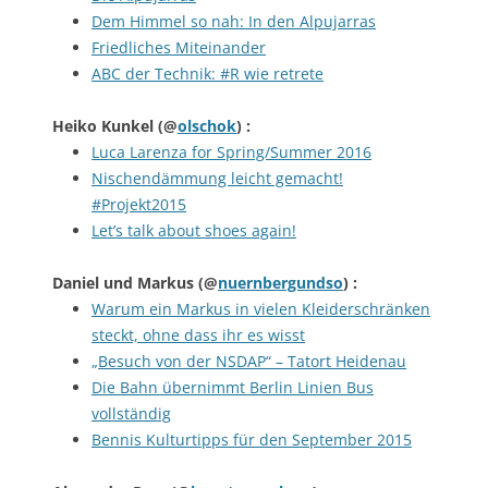
Dem Himmel so nah: In den Alpujarras
Friedliches Miteinander
ABC der Technik: #R wie retrete
Heiko Kunkel
(@
olschok
) :
Luca Larenza for Spring/Summer 2016
Nischendämmung leicht gemacht!
#Projekt2015
Let’s talk about shoes again!
Daniel und Markus
(@
nuernbergundso
) :
Warum ein Markus in vielen Kleiderschränken
steckt, ohne dass ihr es wisst
„Besuch von der NSDAP“ – Tatort Heidenau
Die Bahn übernimmt Berlin Linien Bus
vollständig
Bennis Kulturtipps für den September 2015