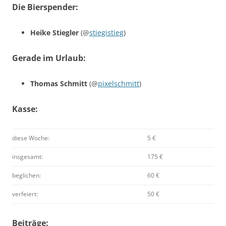
Die Bierspender:
Heike Stiegler
(@
stiegistieg
)
Gerade im Urlaub:
Thomas Schmitt
(@
pixelschmitt
)
Kasse:
diese Woche:
5 €
insgesamt:
175 €
beglichen:
60 €
verfeiert:
50 €
Beiträge: