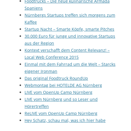
Foodtrucks – Die neue kulinarische Armada
Spaniens
Nürnbergs Startups treffen sich morgens zum
Kaffee
Startup Nacht – Smarte Köpfe, smarte Pitches
30.000 Euro für junge und innovative Startups
aus der Region
Kontext verschafft dem Content Relevanz! –
Local Web Conference 2015
Einmal mit dem Fahrrad um die Welt – Starcks
eigener Ironman
Das original Foodtruck RoundUp
Webmontag bei HOTELDE AG Nürnberg
LIVE vom OpenUp Camp Nürnberg
LIVE vom Nürnberg und so Leser und
Hörertreffen
ReLIVE vom OpenUp Camp Nürnberg
Hey Schatz, schau mal, was ich hier habe