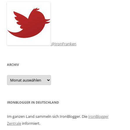
@IronFranken
ARCHIV
Archiv
IRONBLOGGER IN DEUTSCHLAND
Im ganzen Land sammeln sich IronBlogger. Die
IronBlogger
Zentrale
informiert.