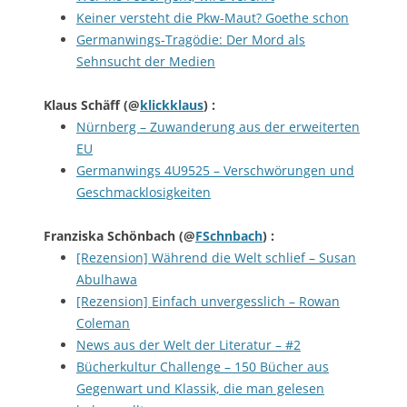
Keiner versteht die Pkw-Maut? Goethe schon
Germanwings-Tragödie: Der Mord als
Sehnsucht der Medien
Klaus Schäff
(@
klickklaus
) :
Nürnberg – Zuwanderung aus der erweiterten
EU
Germanwings 4U9525 – Verschwörungen und
Geschmacklosigkeiten
Franziska Schönbach
(@
FSchnbach
) :
[Rezension] Während die Welt schlief – Susan
Abulhawa
[Rezension] Einfach unvergesslich – Rowan
Coleman
News aus der Welt der Literatur – #2
Bücherkultur Challenge – 150 Bücher aus
Gegenwart und Klassik, die man gelesen